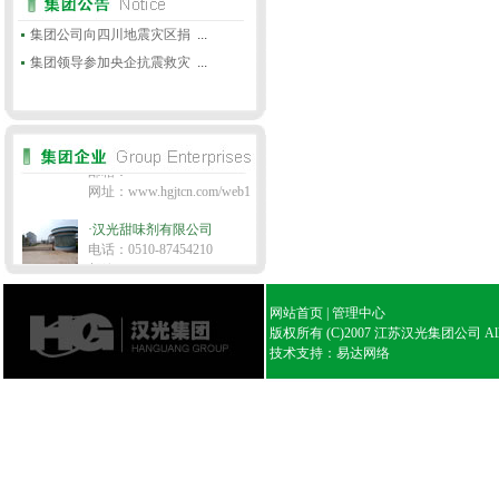
·汉光甜味剂有限公司
集团公司向四川地震灾区捐
...
电话：0510-87454210
集团领导参加央企抗震救灾
邮箱：
...
网址：www.hgjtcn.com/web2
·汉光实业股份有限公司
电话：0510-874517
邮箱：
网址：www.hgjtcn.com/web1
·汉光甜味剂有限公司
电话：0510-87454210
邮箱：
网址：www.hgjtcn.com/web2
网站首页
|
管理中心
·汉光实业股份有限公司
版权所有 (C)2007 江苏汉光集团公司 All Rig
电话：0510-874517
技术支持：
易达网络
邮箱：
网址：www.hgjtcn.com/web1