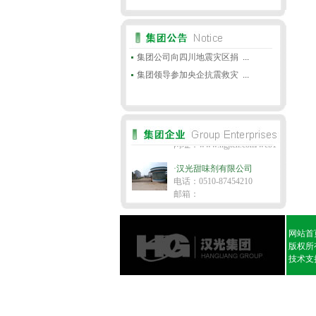
·汉光甜味剂有限公司
电话：0510-87454210
集团公司向四川地震灾区捐
...
邮箱：
集团领导参加央企抗震救灾
...
网址：www.hgjtcn.com/web2
·汉光实业股份有限公司
电话：0510-874517
邮箱：
网址：www.hgjtcn.com/web1
·汉光甜味剂有限公司
电话：0510-87454210
邮箱：
网址：www.hgjtcn.com/web2
·汉光实业股份有限公司
网站首
电话：0510-874517
版权所有 
邮箱：
技术支
网址：www.hgjtcn.com/web1