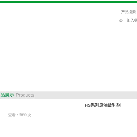
产品搜索
加入
HS系列原油破乳剂
查看：
5890 次