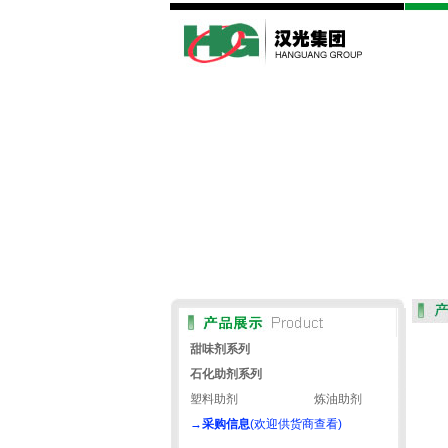
甜味剂系列
石化助剂系列
塑料助剂
炼油助剂
→
采购信息
(欢迎供货商查看)